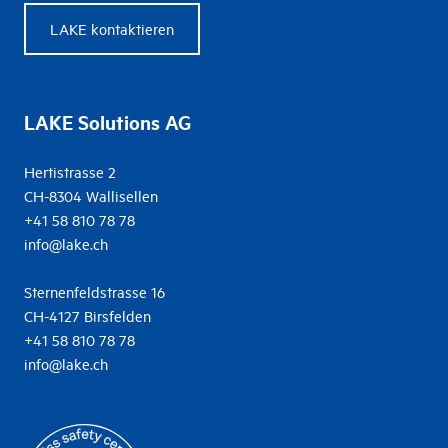
LAKE kontaktieren
LAKE Solutions AG
Hertistrasse 2
CH-8304 Wallisellen
+41 58 810 78 78
info@lake.ch
Sternenfeldstrasse 16
CH-4127 Birsfelden
+41 58 810 78 78
info@lake.ch