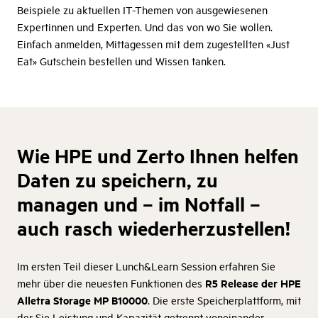
Beispiele zu aktuellen IT-Themen von ausgewiesenen
Expertinnen und Experten. Und das von wo Sie wollen.
Einfach anmelden, Mittagessen mit dem zugestellten «Just
Eat» Gutschein bestellen und Wissen tanken.
Wie HPE und Zerto Ihnen helfen
Daten zu speichern, zu
managen und – im Notfall –
auch rasch wiederherzustellen!
Im ersten Teil dieser Lunch&Learn Session erfahren Sie
R5 Release der HPE
mehr über die neuesten Funktionen des
Alletra Storage MP B10000
. Die erste Speicherplattform, mit
der Sie Leistung und Kapazität getrennt voneinander