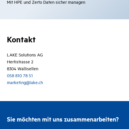
Mit HPE und Zerto Daten sicher managen
Kontakt
LAKE Solutions AG
Hertistrasse 2
8304 Wallisellen
058 810 78 51
marketing@lake.ch
Sie möchten mit uns zusammenarbeiten?