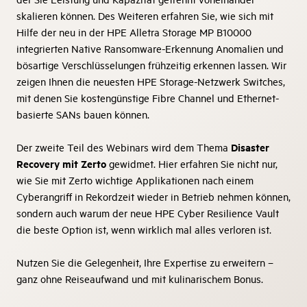
skalieren können. Des Weiteren erfahren Sie, wie sich mit
Hilfe der neu in der HPE Alletra Storage MP B10000
integrierten Native Ransomware-Erkennung Anomalien und
bösartige Verschlüsselungen frühzeitig erkennen lassen. Wir
zeigen Ihnen die neuesten HPE Storage-Netzwerk Switches,
mit denen Sie kostengünstige Fibre Channel und Ethernet-
basierte SANs bauen können.
Disaster
Der zweite Teil des Webinars wird dem Thema
Recovery mit Zerto
gewidmet. Hier erfahren Sie nicht nur,
wie Sie mit Zerto wichtige Applikationen nach einem
Cyberangriff in Rekordzeit wieder in Betrieb nehmen können,
sondern auch warum der neue HPE Cyber Resilience Vault
die beste Option ist, wenn wirklich mal alles verloren ist.
Nutzen Sie die Gelegenheit, Ihre Expertise zu erweitern –
ganz ohne Reiseaufwand und mit kulinarischem Bonus.