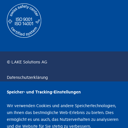
© LAKE Solutions AG
Datenschutzerklärung
Unternehmensführung & Richtlinien
Speicher- und Tracking-Einstellungen
Rechtliches
Wir verwenden Cookies und andere Speichertechnologien,
um Ihnen das bestmögliche Web-Erlebnis zu bieten. Dies
Schwachstellenmeldung
ermöglicht es uns auch, das Nutzerverhalten zu analysieren
und die Website für Sie stetig zu verbessern.