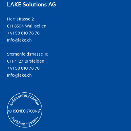
LAKE Solutions AG
Hertistrasse 2
CH-8304 Wallisellen
+41 58 810 78 78
info@lake.ch
Sternenfeldstrasse 16
CH-4127 Birsfelden
+41 58 810 78 78
info@lake.ch