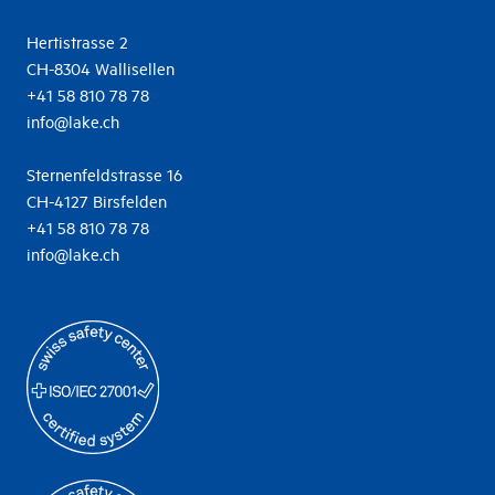
Hertistrasse 2
CH-8304 Wallisellen
+41 58 810 78 78
info@lake.ch
Sternenfeldstrasse 16
CH-4127 Birsfelden
+41 58 810 78 78
info@lake.ch